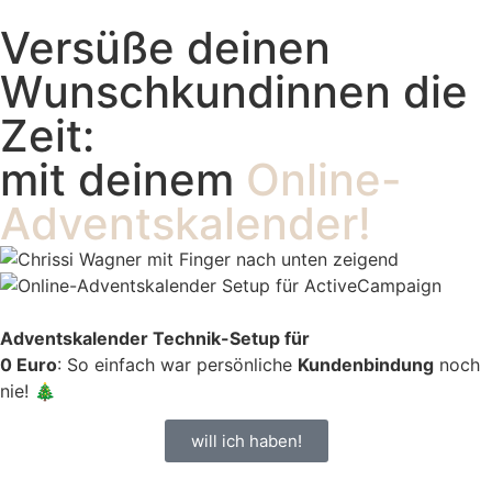
Versüße deinen
Wunsch­kundinnen die
Zeit:
mit deinem
Online-
Advents­kalender!
Adventskalender Technik-Setup für
0 Euro
: So einfach war persönliche
Kundenbindung
noch
nie! 🎄
will ich haben!