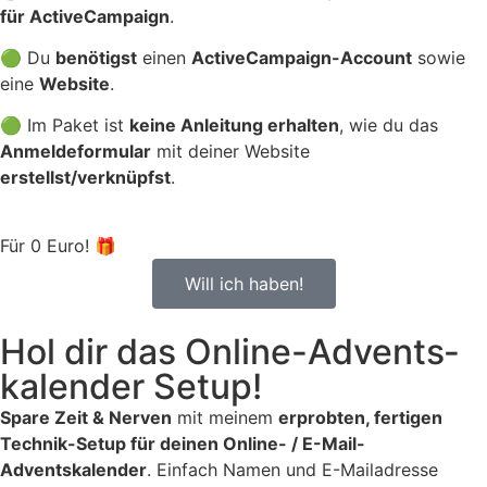
für ActiveCampaign
.
🟢 Du
benötigst
einen
ActiveCampaign-Account
sowie
eine
Website
.
🟢 Im Paket ist
keine Anleitung erhalten
, wie du das
Anmeldeformular
mit deiner Website
erstellst/verknüpfst
.
Für 0 Euro! 🎁
Will ich haben!
Hol dir das Online-Advents­
kalender Setup!
Spare Zeit & Nerven
mit meinem
erprobten, fertigen
Technik-Setup für deinen Online- / E-Mail-
Adventskalender
. Einfach Namen und E-Mailadresse