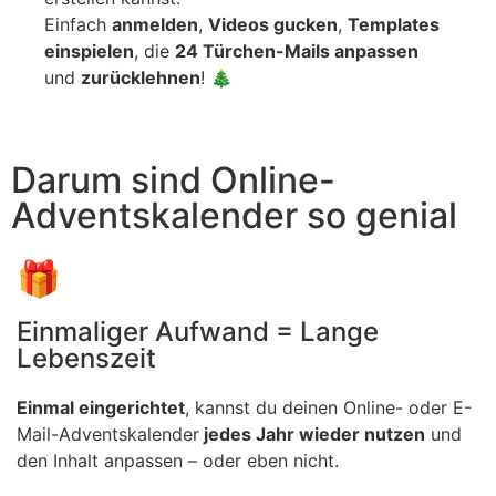
Einfach
anmelden
,
Videos gucken
,
Templates
einspielen
, die
24 Türchen-Mails anpassen
und
zurücklehnen
! 🎄
Darum sind Online-
Advents­kalender so genial
🎁
Einmaliger Aufwand = Lange
Lebenszeit
Einmal eingerichtet
, kannst du deinen Online- oder E-
Mail-Adventskalender
jedes Jahr wieder nutzen
und
den Inhalt anpassen – oder eben nicht.