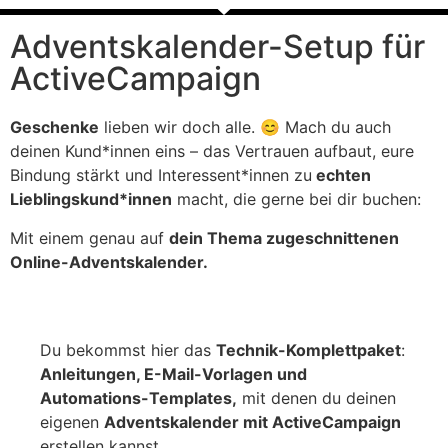
Advents­kalender-Setup für
Active­Campaign
Geschenke
lieben wir doch alle. 😊 Mach du auch
deinen Kund*innen eins – das Vertrauen aufbaut, eure
Bindung stärkt und Interessent*innen zu
echten
Lieblingskund*innen
macht, die gerne bei dir buchen:
Mit einem genau auf
dein Thema zugeschnittenen
Online-Adventskalender.
Du bekommst hier das
Technik-Komplettpaket
:
Anleitungen, E-Mail-Vorlagen und
Automations-Templates,
mit denen du deinen
eigenen
Adventskalender mit ActiveCampaign
erstellen kannst.