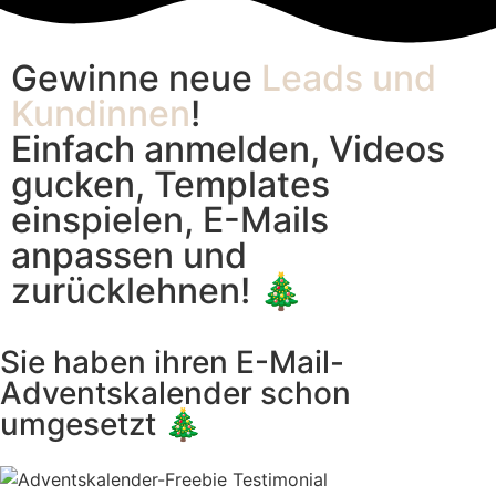
Gewinne neue
Leads und
Kundinnen
!
Einfach anmelden, Videos
gucken, Templates
einspielen, E-Mails
anpassen und
zurücklehnen! 🎄
Sie haben ihren E-Mail-
Adventskalender schon
umgesetzt 🎄