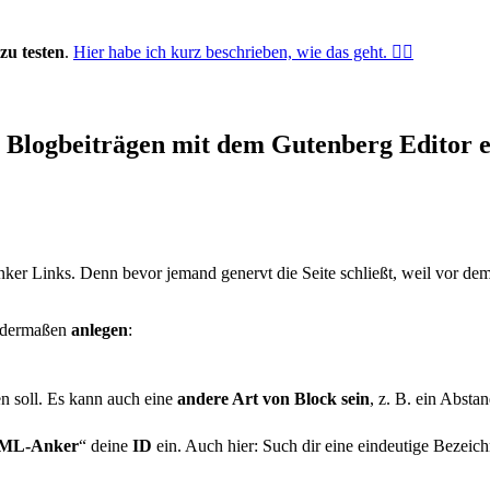
zu testen
.
Hier habe ich kurz beschrieben, wie das geht. 👇🏻
n Blogbeiträgen mit dem Gutenberg Editor e
nker Links. Denn bevor jemand genervt die Seite schließt, weil vor de
ndermaßen
anlegen
:
n soll. Es kann auch eine
andere Art von Block sein
, z. B. ein Absta
ML-Anker
“ deine
ID
ein. Auch hier: Such dir eine eindeutige Bezeich