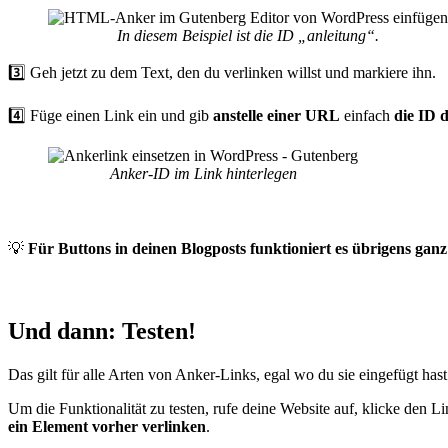
In diesem Beispiel ist die ID „anleitung“.
3️⃣ Geh jetzt zu dem Text, den du verlinken willst und markiere ihn.
4️⃣ Füge einen Link ein und gib
anstelle einer URL
einfach
die ID 
Anker-ID im Link hinterlegen
💡
Für Buttons in deinen Blogposts funktioniert es übrigens ganz
Und dann: Testen!
Das gilt für alle Arten von Anker-Links, egal wo du sie eingefügt has
Um die Funktionalität zu testen, rufe deine Website auf, klicke den L
ein Element vorher verlinken
.