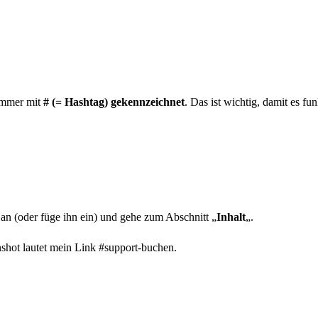
immer mit
# (= Hashtag) gekennzeichnet
. Das ist wichtig, damit es fu
 an (oder füge ihn ein) und gehe zum Abschnitt „
Inhalt
„.
shot lautet mein Link #support-buchen.