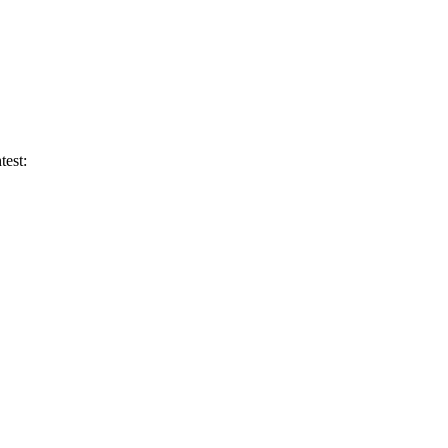
test: