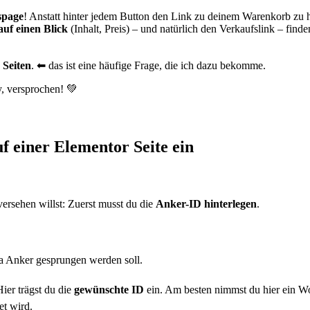
spage
! Anstatt hinter jedem Button den Link zu deinem Warenkorb zu h
 auf einen Blick
(Inhalt, Preis) – und natürlich den Verkaufslink – find
 Seiten
. ⬅ das ist eine häufige Frage, die ich dazu bekomme.
, versprochen! 💚
f einer Elementor Seite ein
ersehen willst: Zuerst musst du die
Anker-ID hinterlegen
.
a Anker gesprungen werden soll.
Hier trägst du die
gewünschte ID
ein. Am besten nimmst du hier ein Wor
et wird.