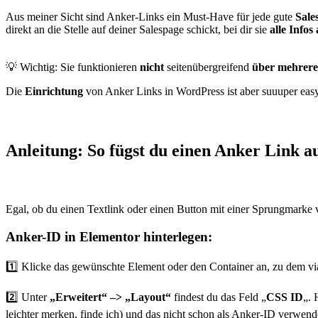
Aus meiner Sicht sind Anker-Links ein Must-Have für jede gute
Sale
direkt an die Stelle auf deiner Salespage schickt, bei dir sie
alle Infos
💡 Wichtig: Sie funktionieren
nicht
seitenübergreifend
über mehrere
Die
Einrichtung
von Anker Links in WordPress ist aber suuuper easy
Anleitung: So fügst du einen Anker Link au
Egal, ob du einen Textlink oder einen Button mit einer Sprungmarke v
Anker-ID in Elementor hinterlegen:
1️⃣ Klicke das gewünschte Element oder den Container an, zu dem vi
2️⃣ Unter
„Erweitert“ –> „Layout“
findest du das Feld „
CSS ID
„. 
leichter merken, finde ich) und das nicht schon als Anker-ID verwend