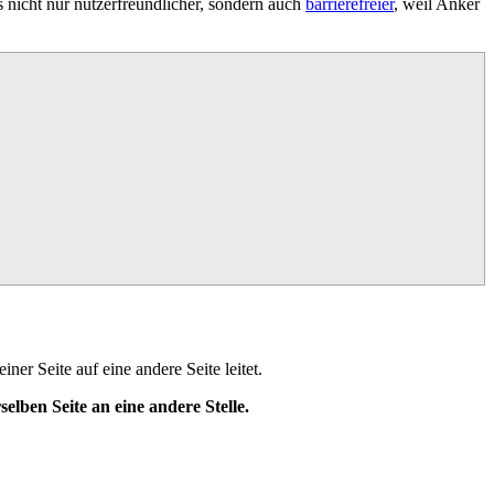
s nicht nur nutzerfreundlicher, sondern auch
barrierefreier
, weil Anker
er Seite auf eine andere Seite leitet.
selben Seite an eine andere Stelle.