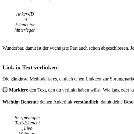
Anker-ID
in
Elementor
hinterlegen
Wunderbar, damit ist der wichtigste Part auch schon abgeschlossen. J
Link in Text verlinken:
Die gängigste Methode ist es, einfach einen Linktext zur Sprungmark
1️⃣
Markiere
den Text, den du verlinkt haben willst. Wie lang oder kurz
Wichtig: Benenne
deinen Ankerlink
verständlich
, damit deine Bes
Beispielhaftes
Text-Element
„Live-
Webinar-