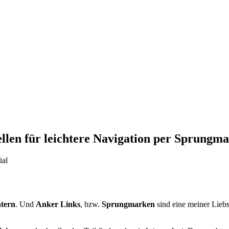
llen für leichtere Navigation per Sprungm
htern
. Und
Anker Links
, bzw.
Sprungmarken
sind eine meiner Lieb