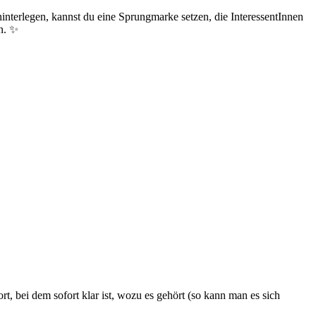
interlegen, kannst du eine Sprungmarke setzen, die InteressentInnen
en. ✨
t, bei dem sofort klar ist, wozu es gehört (so kann man es sich