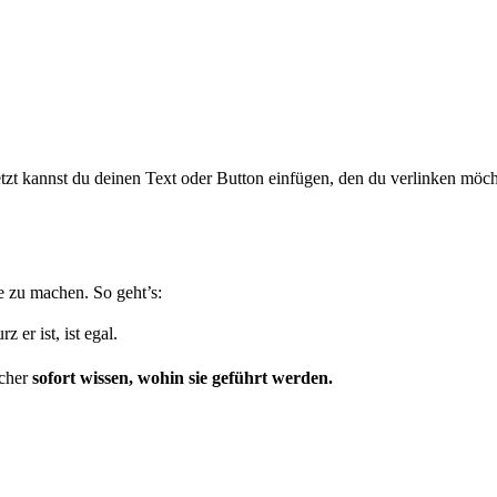
etzt kannst du deinen Text oder Button einfügen, den du verlinken möch
e zu machen. So geht’s:
 er ist, ist egal.
ucher
sofort wissen, wohin sie geführt werden.