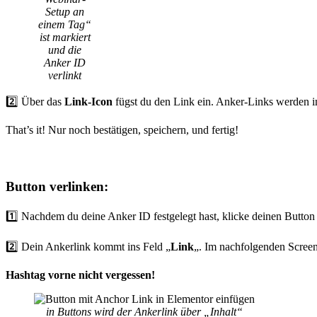
Setup an
einem Tag“
ist markiert
und die
Anker ID
verlinkt
2️⃣ Über das
Link-Icon
fügst du den Link ein. Anker-Links werden 
That’s it! Nur noch bestätigen, speichern, und fertig!
Button verlinken:
1️⃣ Nachdem du deine Anker ID festgelegt hast, klicke deinen Button
2️⃣ Dein Ankerlink kommt ins Feld „
Link
„. Im nachfolgenden Screen
Hashtag vorne nicht vergessen!
in Buttons wird der Ankerlink über „Inhalt“