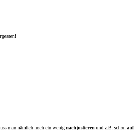
ergessen!
muss man nämlich noch ein wenig
nachjustieren
und z.B. schon
auf