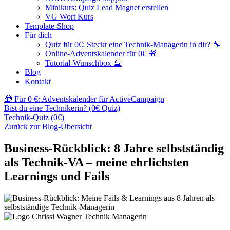
Minikurs: Quiz Lead Magnet erstellen
VG Wort Kurs
Template-Shop
Für dich
Quiz für 0€: Steckt eine Technik-Managerin in dir? 🔧
Online-Adventskalender für 0€ 🎁
Tutorial-Wunschbox 🔮
Blog
Kontakt
🎁 Für 0 €: Adventskalender für ActiveCampaign
Bist du eine Technikerin? (0€ Quiz)
Technik-Quiz (0€)
Zurück zur Blog-Übersicht
Business-Rückblick: 8 Jahre selbstständig
als Technik-VA – meine ehrlichsten
Learnings und Fails