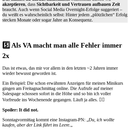
akzeptieren
, dass
Sichtbarkeit und Vertrauen aufbauen Zeit
braucht. Auch wenn Social Media Overnight-Erfolge suggeriert –
du weißt es wahrscheinlich selbst: Hinter jedem „plötzlichen“ Erfolg
stecken Monate oder sogar Jahre an Konsequenz.
5️⃣ Als VA macht man alle Fehler immer
2x
Das ist etwas, das mir vor allem in den letzten ~2 Jahren immer
wieder bewusst geworden ist.
Ein Beispiel: Die schon erwähnten Anzeigen für meinen Minikurs
gingen am Freitagnachmittag online. Die Aufrufe auf meiner
Salespage schossen sofort in die Höhe und so bin ich voller
Vorfreude ins Wochenende gegangen. Läuft ja alles. ✌🏻
Spoiler: It did not.
Sonntagvormittag kommt eine Instagram-PN: „
Du, ich wollte
kaufen, aber der Link führt ins Leere.
„