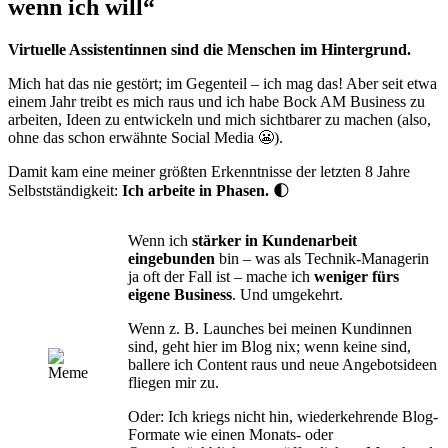
wenn ich will“
Virtuelle Assistentinnen sind die Menschen im Hintergrund.
Mich hat das nie gestört; im Gegenteil – ich mag das! Aber seit etwa
einem Jahr treibt es mich raus und ich habe Bock AM Business zu
arbeiten, Ideen zu entwickeln und mich sichtbarer zu machen (also,
ohne das schon erwähnte Social Media 😬).
Damit kam eine meiner größten Erkenntnisse der letzten 8 Jahre
Selbstständigkeit:
Ich arbeite in Phasen.
🌓
Wenn ich
stärker in Kundenarbeit
eingebunden
bin – was als Technik-Managerin
ja oft der Fall ist – mache ich
weniger fürs
eigene Business
. Und umgekehrt.
Wenn z. B. Launches bei meinen Kundinnen
sind, geht hier im Blog nix; wenn keine sind,
ballere ich Content raus und neue Angebotsideen
fliegen mir zu.
Oder: Ich kriegs nicht hin, wiederkehrende Blog-
Formate wie einen Monats- oder