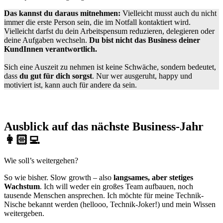
Das kannst du daraus mitnehmen:
Vielleicht musst auch du nicht
immer die erste Person sein, die im Notfall kontaktiert wird.
Vielleicht darfst du dein Arbeitspensum reduzieren, delegieren oder
deine Aufgaben wechseln.
Du bist nicht das Business deiner
KundInnen verantwortlich.
Sich eine Auszeit zu nehmen ist keine Schwäche, sondern bedeutet,
dass
du gut für dich sorgst
. Nur wer ausgeruht, happy und
motiviert ist, kann auch für andere da sein.
Ausblick auf das nächste Business-Jahr
👩🏻‍💻
Wie soll’s weitergehen?
So wie bisher. Slow growth – also
langsames, aber stetiges
Wachstum
. Ich will weder ein großes Team aufbauen, noch
tausende Menschen ansprechen. Ich möchte für meine Technik-
Nische bekannt werden (hellooo, Technik-Joker!) und mein Wissen
weitergeben.