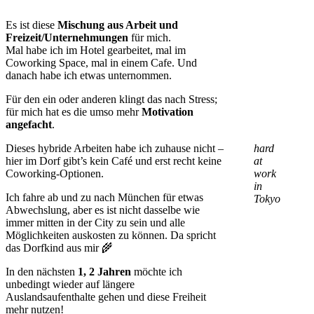
Es ist diese
Mischung aus Arbeit und
Freizeit/Unternehmungen
für mich.
Mal habe ich im Hotel gearbeitet, mal im
Coworking Space, mal in einem Cafe. Und
danach habe ich etwas unternommen.
Für den ein oder anderen klingt das nach Stress;
für mich hat es die umso mehr
Motivation
angefacht
.
Dieses hybride Arbeiten habe ich zuhause nicht –
hard
hier im Dorf gibt’s kein Café und erst recht keine
at
Coworking-Optionen.
work
in
Ich fahre ab und zu nach München für etwas
Tokyo
Abwechslung, aber es ist nicht dasselbe wie
immer mitten in der City zu sein und alle
Möglichkeiten auskosten zu können. Da spricht
das Dorfkind aus mir 🌾
In den nächsten
1, 2 Jahren
möchte ich
unbedingt wieder auf längere
Auslandsaufenthalte gehen und diese Freiheit
mehr nutzen!