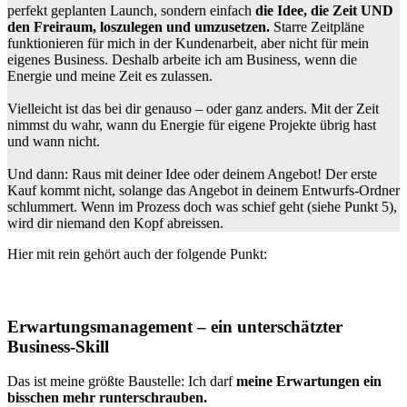
perfekt geplanten Launch, sondern einfach
die Idee, die Zeit UND
den Freiraum, loszulegen und umzusetzen.
Starre Zeitpläne
funktionieren für mich in der Kundenarbeit, aber nicht für mein
eigenes Business. Deshalb arbeite ich am Business, wenn die
Energie und meine Zeit es zulassen.
Vielleicht ist das bei dir genauso – oder ganz anders. Mit der Zeit
nimmst du wahr, wann du Energie für eigene Projekte übrig hast
und wann nicht.
Und dann: Raus mit deiner Idee oder deinem Angebot! Der erste
Kauf kommt nicht, solange das Angebot in deinem Entwurfs-Ordner
schlummert. Wenn im Prozess doch was schief geht (siehe Punkt 5),
wird dir niemand den Kopf abreissen.
Hier mit rein gehört auch der folgende Punkt:
Erwartungsmanagement – ein unterschätzter
Business-Skill
Das ist meine größte Baustelle: Ich darf
meine Erwartungen ein
bisschen mehr runterschrauben.