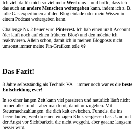
Ich zieh da für mich so viel mehr
Wert
raus – und hoffe, dass ich
das auch
an andere Menschen weitergeben
kann, indem ich z. B.
tolle Gastexpertinnen auf den Blog einlade oder mein Wissen in
einem Podcast weitergeben kann.
Challenge Nr. 2 heuer wird
Pinterest
. Ich hab einen uralt-Account
(der läuft noch auf einen früheren Blog) und den möchte ich
reaktivieren. Allein schon, damit ich in meinen Blogposts nicht
umsonst immer meine Pin-Grafiken teile 😆
Das Fazit!
8 Jahre selbstständig als Technik-VA – immer noch war es die
beste
Entscheidung ever
!
In so einer langen Zeit kann viel passieren und natürlich läuft nicht
immer alles rund – aber man lernt, damit umzugehen. Mit
Steuernachzahlungen, die dich kalt erwischen. Funnels, die ins
Leere laufen, weil du einen einzigen Klick vergessen hast. Und mit
der Angst vor Sichtbarkeit, die nicht weggeht, aber gaaanz langsam
besser wird.