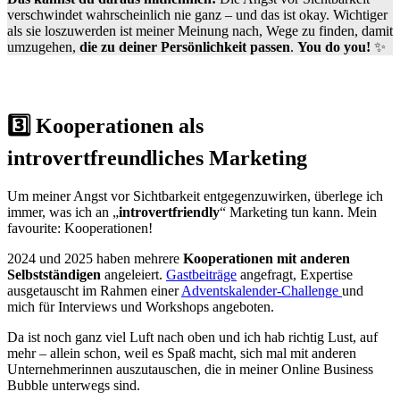
verschwindet wahrscheinlich nie ganz – und das ist okay. Wichtiger
als sie loszuwerden ist meiner Meinung nach, Wege zu finden, damit
umzugehen,
die zu deiner Persönlichkeit passen
.
You do you!
✨
3️⃣ Kooperationen als
introvertfreundliches Marketing
Um meiner Angst vor Sichtbarkeit entgegenzuwirken, überlege ich
immer, was ich an „
introvertfriendly
“ Marketing tun kann. Mein
favourite: Kooperationen!
2024 und 2025 haben mehrere
Kooperationen mit anderen
Selbstständigen
angeleiert.
Gastbeiträge
angefragt, Expertise
ausgetauscht im Rahmen einer
Adventskalender-Challenge
und
mich für Interviews und Workshops angeboten.
Da ist noch ganz viel Luft nach oben und ich hab richtig Lust, auf
mehr – allein schon, weil es Spaß macht, sich mal mit anderen
Unternehmerinnen auszutauschen, die in meiner Online Business
Bubble unterwegs sind.