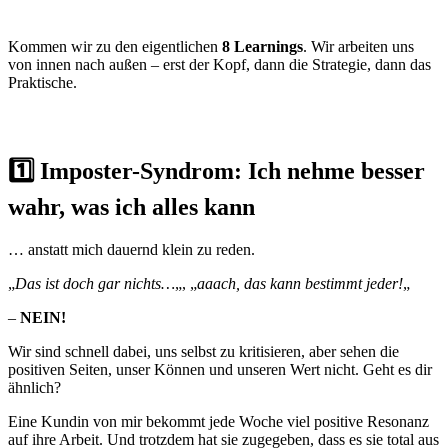
Kommen wir zu den eigentlichen
8 Learnings
. Wir arbeiten uns
von innen nach außen – erst der Kopf, dann die Strategie, dann das
Praktische.
1️⃣ Imposter-Syndrom: Ich nehme besser
wahr, was ich alles kann
… anstatt mich dauernd klein zu reden.
„
Das ist doch gar nichts…
„, „
aaach, das kann bestimmt jeder!
„
–
NEIN!
Wir sind schnell dabei, uns selbst zu kritisieren, aber sehen die
positiven Seiten, unser Können und unseren Wert nicht. Geht es dir
ähnlich?
Eine Kundin von mir bekommt jede Woche viel positive Resonanz
auf ihre Arbeit. Und trotzdem hat sie zugegeben, dass es sie total aus