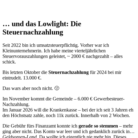
… und das Lowlight: Die
Steuernachzahlung
Seit 2022 bin ich umsatzsteuerpflichtig. Vorher war ich
Kleinunternehmerin. Ich habe meine vierteljährlichen
Steuervorauszahlungen geleistet, ~ 2000 € nachgezahlt – alles
schick.
Bis letzten Oktober die
Steuernachzahlung
für 2024 bei mir
eintrudelt. 13.000 €.
Das wars aber noch nicht. 🤢
Im November kommt die Gemeinde – 6.000 € Gewerbesteuer-
Nachzahlung.
Im Januar 2026 will die Krankenkasse – bei der ich seit 3 Jahren eh
den Höchstsatz zahle, noch 11k zurück. Innerhalb von 2 Wochen.
Die Gebühr fürs Finanzamt konnte ich
gerade so stemmen
– mehr
ging aber nicht. Das Konto war leer und ich gedanklich zurück in…
Geldsorgen-Land
. Da wollte ich eigentlich nie mehr hin. Dieses