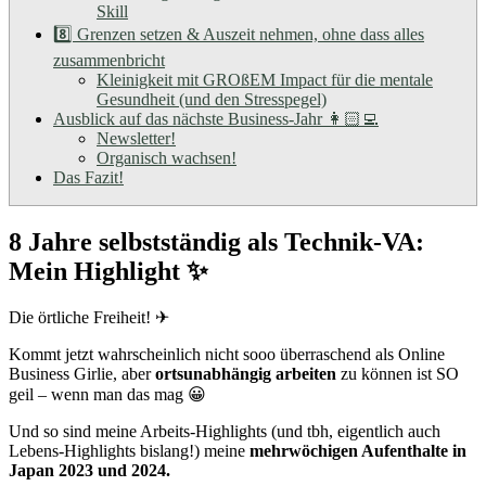
Skill
8️⃣ Grenzen setzen & Auszeit nehmen, ohne dass alles
zusammenbricht
Kleinigkeit mit GROßEM Impact für die mentale
Gesundheit (und den Stresspegel)
Ausblick auf das nächste Business-Jahr 👩🏻‍💻
Newsletter!
Organisch wachsen!
Das Fazit!
8 Jahre selbstständig als Technik-VA:
Mein Highlight ✨
Die örtliche Freiheit! ✈
Kommt jetzt wahrscheinlich nicht sooo überraschend als Online
Business Girlie, aber
ortsunabhängig arbeiten
zu können ist SO
geil – wenn man das mag 😀
Und so sind meine Arbeits-Highlights (und tbh, eigentlich auch
Lebens-Highlights bislang!) meine
mehrwöchigen Aufenthalte in
Japan 2023 und 2024.