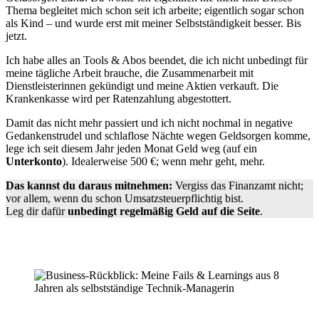
Thema begleitet mich schon seit ich arbeite; eigentlich sogar schon
als Kind – und wurde erst mit meiner Selbstständigkeit besser. Bis
jetzt.
Ich habe alles an Tools & Abos beendet, die ich nicht unbedingt für
meine tägliche Arbeit brauche, die Zusammenarbeit mit
Dienstleisterinnen gekündigt und meine Aktien verkauft. Die
Krankenkasse wird per Ratenzahlung abgestottert.
Damit das nicht mehr passiert und ich nicht nochmal in negative
Gedankenstrudel und schlaflose Nächte wegen Geldsorgen komme,
lege ich seit diesem Jahr jeden Monat Geld weg (auf ein
Unterkonto
). Idealerweise 500 €; wenn mehr geht, mehr.
Das kannst du daraus mitnehmen:
Vergiss das Finanzamt nicht;
vor allem, wenn du schon Umsatzsteuerpflichtig bist.
Leg dir dafür
unbedingt regelmäßig Geld auf die Seite
.