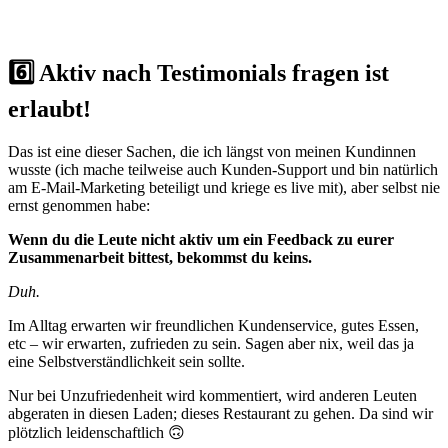
6️⃣ Aktiv nach Testimonials fragen ist
erlaubt!
Das ist eine dieser Sachen, die ich längst von meinen Kundinnen
wusste (ich mache teilweise auch Kunden-Support und bin natürlich
am E-Mail-Marketing beteiligt und kriege es live mit), aber selbst nie
ernst genommen habe:
Wenn du die Leute nicht aktiv um ein Feedback zu eurer
Zusammenarbeit bittest, bekommst du keins.
Duh.
Im Alltag erwarten wir freundlichen Kundenservice, gutes Essen,
etc – wir erwarten, zufrieden zu sein. Sagen aber nix, weil das ja
eine Selbstverständlichkeit sein sollte.
Nur bei Unzufriedenheit wird kommentiert, wird anderen Leuten
abgeraten in diesen Laden; dieses Restaurant zu gehen. Da sind wir
plötzlich leidenschaftlich 🙃